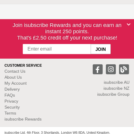
Join isubscribe Rewards and you can earn an
instant 250 points.
That's £2.50 credit off your next purchase!
CUSTOMER SERVICE
Contact Us
About Us
isubscribe
AU
My Account
isubscribe NZ
Delivery
isubscribe Group
FAQs
Privacy
Security
Terms
isubscribe Rewards
isubscribe Ltd. 4th Floor, 3 Shortlands, London W6 8DA, United Kingdom.