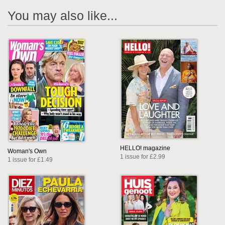
You may also like...
HELLO! magazine
Woman's Own
1 issue for £2.99
1 issue for £1.49