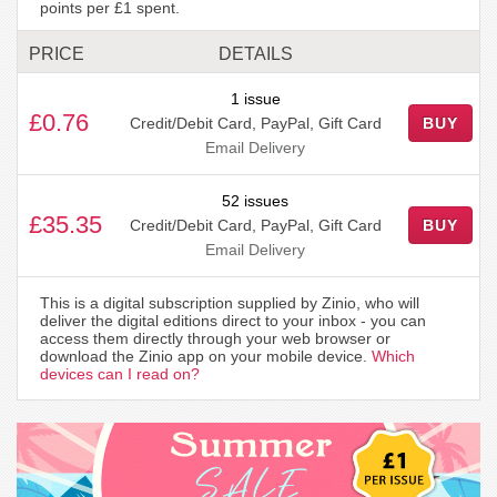
points per £1 spent.
PRICE
DETAILS
1 issue
£0.76
Credit/Debit Card, PayPal, Gift Card
BUY
Email Delivery
52 issues
£35.35
Credit/Debit Card, PayPal, Gift Card
BUY
Email Delivery
This is a digital subscription supplied by Zinio, who will
deliver the digital editions direct to your inbox - you can
access them directly through your web browser or
download the Zinio app on your mobile device.
Which
devices can I read on?